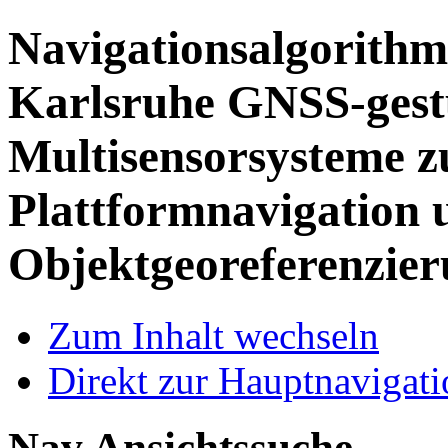
Navigationsalgorithm
Karlsruhe
GNSS-gest
Multisensorsysteme z
Plattformnavigation 
Objektgeoreferenzie
Zum Inhalt wechseln
Direkt zur Hauptnaviga
Nav Ansichtssuche