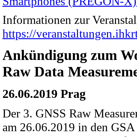
Smartphones (PREGON-X)
Informationen zur Veranst
https://veranstaltungen.ihk
Ankündigung zum Wo
Raw Data Measureme
26.06.2019 Prag
Der 3. GNSS Raw Measurem
am 26.06.2019 in den GSA H