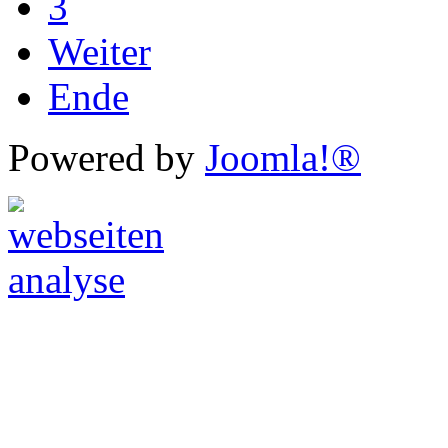
3
Weiter
Ende
Powered by
Joomla!®