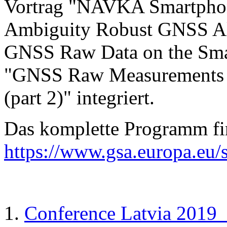
Vortrag "NAVKA Smartphon
Ambiguity Robust GNSS Al
GNSS Raw Data on the Smar
"GNSS Raw Measurements fo
(part 2)" integriert.
Das komplette Programm fin
https://www.gsa.europa.eu/
Conference Latvia 2019