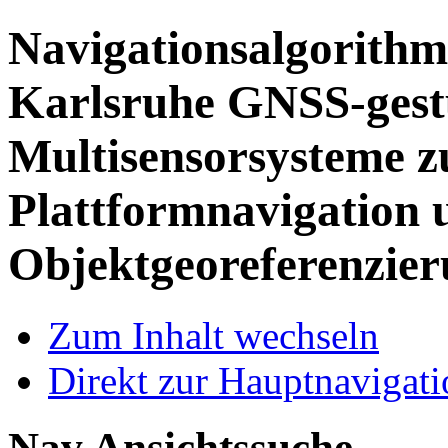
Navigationsalgorithm
Karlsruhe
GNSS-gest
Multisensorsysteme z
Plattformnavigation 
Objektgeoreferenzie
Zum Inhalt wechseln
Direkt zur Hauptnaviga
Nav Ansichtssuche