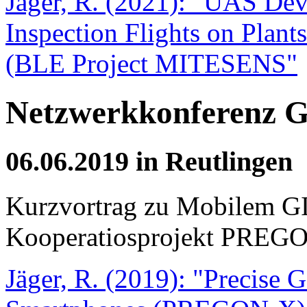
Jäger, R. (2021): "UAS De
Inspection Flights on Plan
(BLE Project MITESENS"
Netzwerkkonferenz G
06.06.2019 in Reutlingen
Kurzvortrag zu Mobilem G
Kooperatiosprojekt PREG
Jäger, R. (2019): "Precise